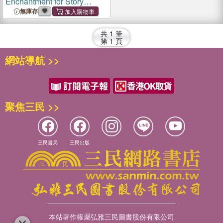
Enchantment for Story
Lovers
無庫存
共
1
筆
第
1
頁
網站導航 >>
聚焦三民 >>
三民書局
三民出版
本站著作權屬弘雅三民圖書股份有限公司