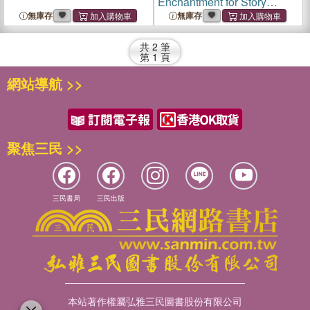
Enchantment for Story
Lovers
無庫存
無庫存
共
2
筆
第
1
頁
網站導航 >>
聚焦三民 >>
三民書局
三民出版
本站著作權屬弘雅三民圖書股份有限公司