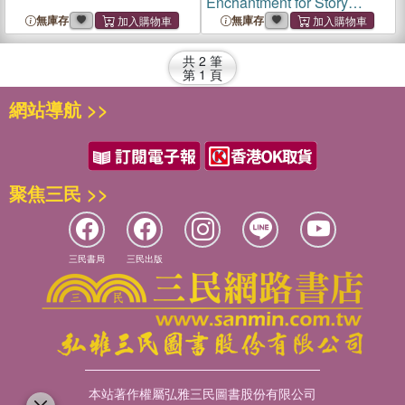
Enchantment for Story
Lovers
無庫存
無庫存
共
2
筆
第
1
頁
網站導航 >>
聚焦三民 >>
三民書局
三民出版
本站著作權屬弘雅三民圖書股份有限公司