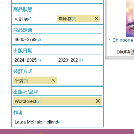
商品狀態
可訂購
無庫存
(2)
(2)
商品定價
$600~$799
(2)
1.
Shinbone
出版日期
無庫存
2024~2025
2020~2021
(1)
(1)
裝訂方式
平裝
(2)
出版社/品牌
Wordforest
(2)
作者
Laura McHale Holland
(2)