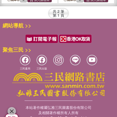
共
2
筆
第
1
頁
網站導航 >>
聚焦三民 >>
三民書局
三民出版
本站著作權屬弘雅三民圖書股份有限公司
及相關著作權所有人所有