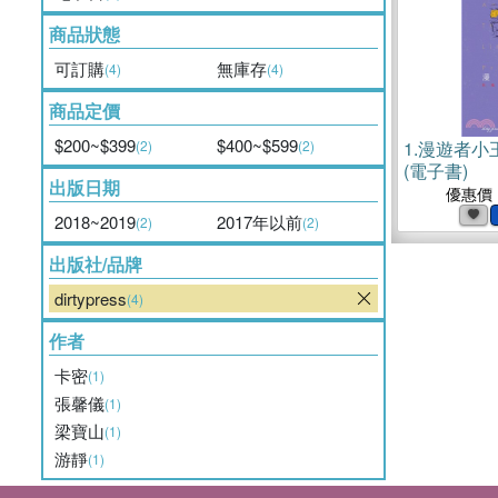
商品狀態
可訂購
無庫存
(4)
(4)
商品定價
$200~$399
$400~$599
(2)
(2)
1.
漫遊者小
(電子書)
出版日期
優惠價
2018~2019
2017年以前
(2)
(2)
出版社/品牌
dirtypress
(4)
作者
卡密
(1)
張馨儀
(1)
梁寶山
(1)
游靜
(1)