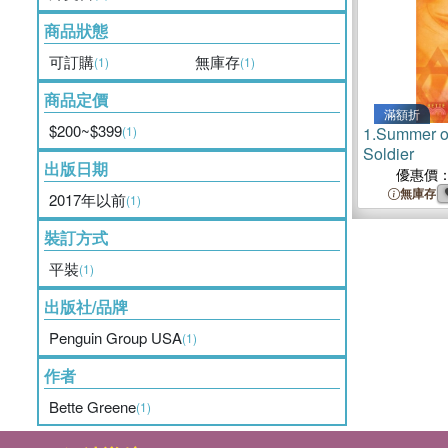
商品狀態
可訂購
無庫存
(1)
(1)
商品定價
滿額折
$200~$399
(1)
1.
Summer o
Soldier
出版日期
優惠價
無庫存
2017年以前
(1)
裝訂方式
平裝
(1)
出版社/品牌
Penguin Group USA
(1)
作者
Bette Greene
(1)