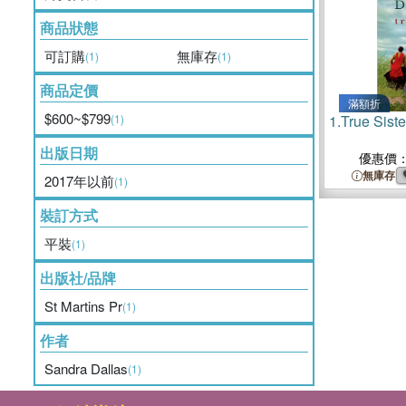
商品狀態
可訂購
無庫存
(1)
(1)
商品定價
滿額折
$600~$799
(1)
1.
True Siste
出版日期
優惠價
無庫存
2017年以前
(1)
裝訂方式
平裝
(1)
出版社/品牌
St Martins Pr
(1)
作者
Sandra Dallas
(1)