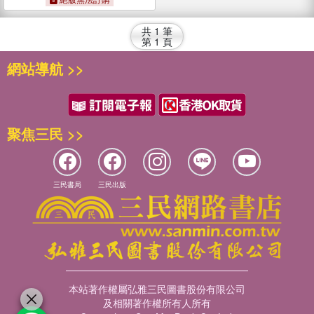
共
1
筆
第
1
頁
網站導航 >>
聚焦三民 >>
三民書局
三民出版
本站著作權屬弘雅三民圖書股份有限公司
及相關著作權所有人所有