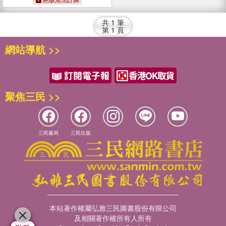
共
1
筆
第
1
頁
網站導航 >>
聚焦三民 >>
三民書局
三民出版
本站著作權屬弘雅三民圖書股份有限公司
及相關著作權所有人所有