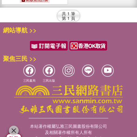
共
1
筆
第
1
頁
網站導航 >>
聚焦三民 >>
三民書局
三民出版
本站著作權屬弘雅三民圖書股份有限公司
及相關著作權所有人所有