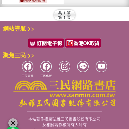
共
1
筆
第
1
頁
網站導航 >>
聚焦三民 >>
三民書局
三民出版
本站著作權屬弘雅三民圖書股份有限公司
及相關著作權所有人所有