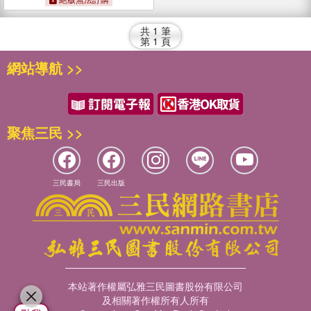
共
1
筆
第
1
頁
網站導航 >>
聚焦三民 >>
三民書局
三民出版
本站著作權屬弘雅三民圖書股份有限公司
及相關著作權所有人所有