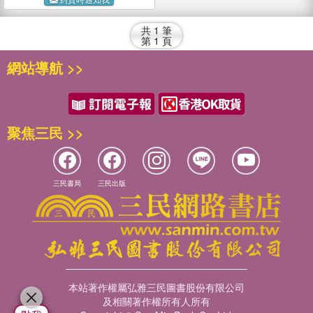
共
1
筆
第
1
頁
網站導航 >>
聚焦三民 >>
三民書局
三民出版
本站著作權屬弘雅三民圖書股份有限公司
及相關著作權所有人所有