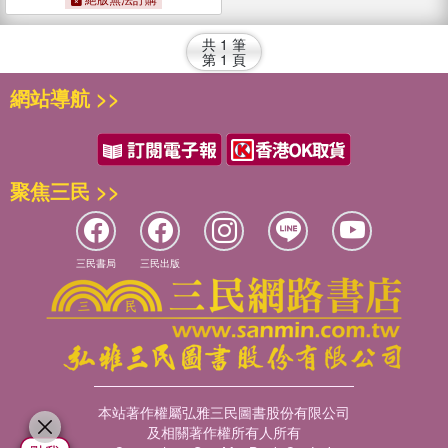
共
1
筆
第
1
頁
網站導航 >>
聚焦三民 >>
三民書局
三民出版
本站著作權屬弘雅三民圖書股份有限公司
及相關著作權所有人所有