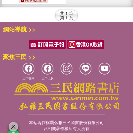
共
1
筆
第
1
頁
網站導航 >>
聚焦三民 >>
三民書局
三民出版
本站著作權屬弘雅三民圖書股份有限公司
及相關著作權所有人所有