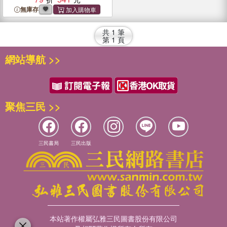
Dickens and Edgar Allan
無庫存
Poe
共
1
筆
第
1
頁
網站導航 >>
聚焦三民 >>
三民書局
三民出版
本站著作權屬弘雅三民圖書股份有限公司