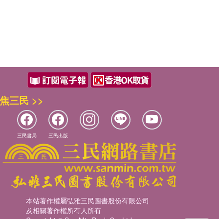
焦三民 >>
三民書局
三民出版
本站著作權屬弘雅三民圖書股份有限公司
及相關著作權所有人所有