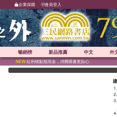
企業採購
會員登入
暢銷榜
新品
推薦
中文
外
NEW
紅利積點抵現金，消費購書更貼心