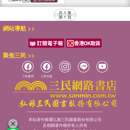
共
1
筆
第
1
頁
網站導航 >>
聚焦三民 >>
三民書局
三民出版
本站著作權屬弘雅三民圖書股份有限公司
及相關著作權所有人所有