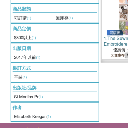
商品狀態
可訂購
無庫存
(1)
(1)
商品定價
滿額折
$800以上
(1)
1.
The Sewi
Embroiderer
出版日期
Most from Y
優惠價
Embroidery
無庫存
2017年以前
(1)
Inbuilt Deco
裝訂方式
平裝
(1)
出版社/品牌
St Martins Pr
(1)
作者
Elizabeth Keegan
(1)