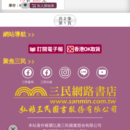
庫存：9
共
2
筆
第
1
頁
網站導航 >>
聚焦三民 >>
三民書局
三民出版
本站著作權屬弘雅三民圖書股份有限公司