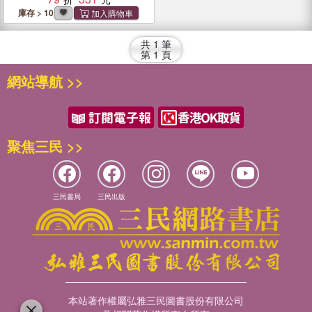
自我和解
庫存 > 10
共
1
筆
第
1
頁
網站導航 >>
聚焦三民 >>
三民書局
三民出版
本站著作權屬弘雅三民圖書股份有限公司