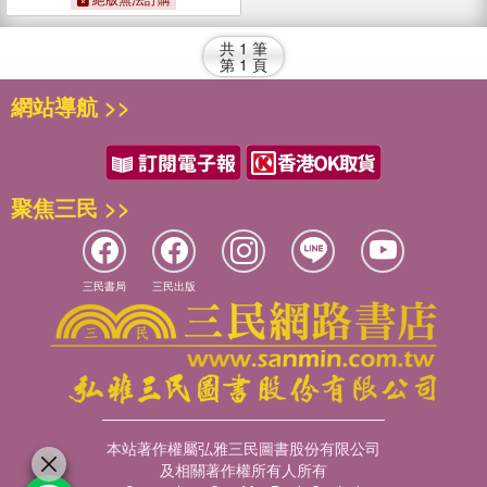
共
1
筆
第
1
頁
網站導航 >>
聚焦三民 >>
三民書局
三民出版
本站著作權屬弘雅三民圖書股份有限公司
及相關著作權所有人所有