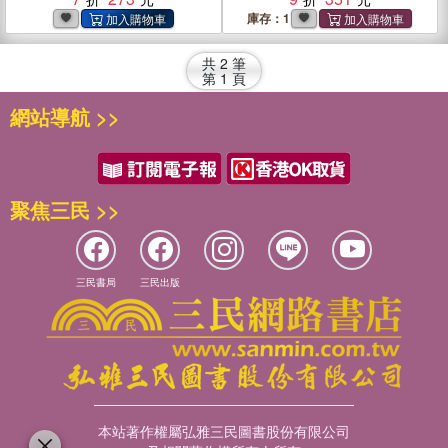
找出路。(電子書)
找出路。
庫存：1
共
2
筆
第
1
頁
網站導航 >>
聚焦三民 >>
三民書局
三民出版
本站著作權屬弘雅三民圖書股份有限公司