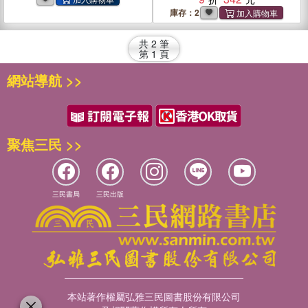
動人之作！
庫存：2
共
2
筆
第
1
頁
網站導航 >>
聚焦三民 >>
三民書局
三民出版
本站著作權屬弘雅三民圖書股份有限公司