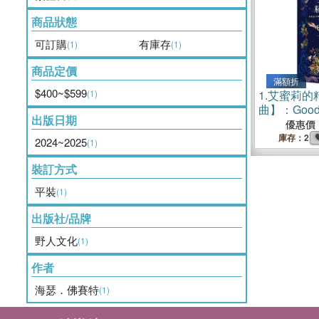
商品狀態
可訂購
有庫存
(1)
(1)
商品定價
滿額折
$400~$599
(1)
1.
艾蜜莉的
曲】：Goo
出版日期
度最佳奇幻
優惠價
Sunday T
庫存：2
2024~2025
(1)
裝訂方式
平裝
(1)
出版社/品牌
野人文化
(1)
作者
海瑟．佛賽特
(1)