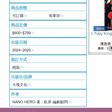
商品狀態
可訂購
有庫存
(1)
(1)
商品定價
滿額折
$600~$799
(1)
1.
Toby Ki
出版日期
優惠價
庫存：3
2024~2025
(1)
裝訂方式
精裝
(1)
出版社/品牌
大塊文化
(1)
作者
NANO HERO-著；臥斧-編劇顧問
(1)