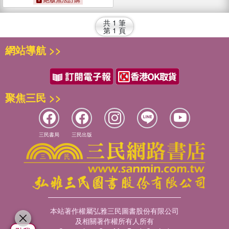
共
1
筆
第
1
頁
網站導航 >>
聚焦三民 >>
三民書局
三民出版
本站著作權屬弘雅三民圖書股份有限公司
及相關著作權所有人所有