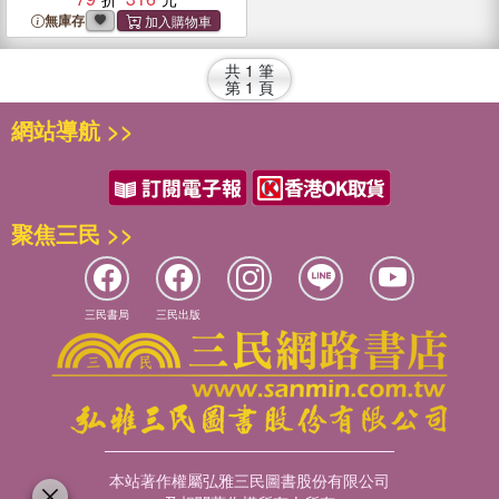
無庫存
共
1
筆
第
1
頁
網站導航 >>
聚焦三民 >>
三民書局
三民出版
本站著作權屬弘雅三民圖書股份有限公司