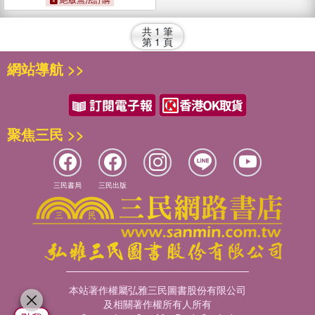
共
1
筆
第
1
頁
網站導航 >>
聚焦三民 >>
三民書局
三民出版
本站著作權屬弘雅三民圖書股份有限公司
及相關著作權所有人所有