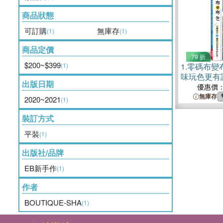
商品狀態
可訂購
無庫存
(1)
(1)
商品定價
79 折
$200~$399
(1)
1.
零碼布變
味玩色更有
出版日期
優惠價
無庫存
2020~2021
(1)
裝訂方式
平裝
(1)
出版社/品牌
EB新手作
(1)
作者
BOUTIQUE-SHA
(1)