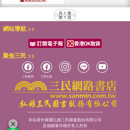
共
1
筆
第
1
頁
網站導航 >>
聚焦三民 >>
三民書局
三民出版
本站著作權屬弘雅三民圖書股份有限公司
及相關著作權所有人所有