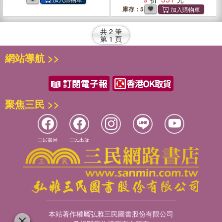
庫存：5
共
2
筆
第
1
頁
網站導航 >>
聚焦三民 >>
三民書局
三民出版
本站著作權屬弘雅三民圖書股份有限公司