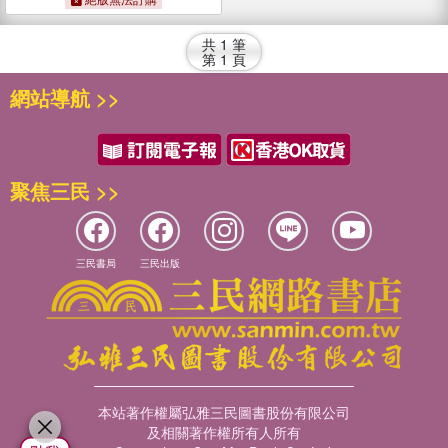
共
1
筆
第
1
頁
網站導航 >>
聚焦三民 >>
三民書局
三民出版
本站著作權屬弘雅三民圖書股份有限公司
及相關著作權所有人所有