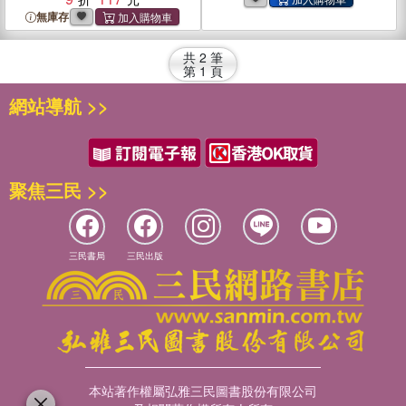
無庫存
共
2
筆
第
1
頁
網站導航 >>
聚焦三民 >>
三民書局
三民出版
本站著作權屬弘雅三民圖書股份有限公司