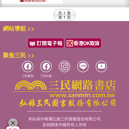
共
1
筆
第
1
頁
網站導航 >>
聚焦三民 >>
三民書局
三民出版
本站著作權屬弘雅三民圖書股份有限公司
及相關著作權所有人所有