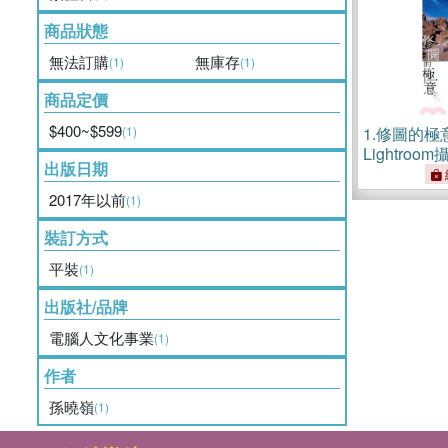
商品狀態
無法訂購
無庫存
(1)
(1)
商品定價
$400~$599
(1)
1.
修圖的極意：
Lightro
出版日期
域
2017年以前
(1)
裝訂方式
平裝
(1)
出版社/品牌
電腦人文化事業
(1)
作者
孫曉嶺
(1)