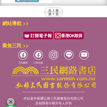
共
1
筆
第
1
頁
網站導航 >>
聚焦三民 >>
三民書局
三民出版
本站著作權屬弘雅三民圖書股份有限公司
及相關著作權所有人所有