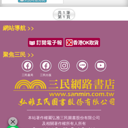
共
1
筆
第
1
頁
網站導航 >>
聚焦三民 >>
三民書局
三民出版
本站著作權屬弘雅三民圖書股份有限公司
及相關著作權所有人所有