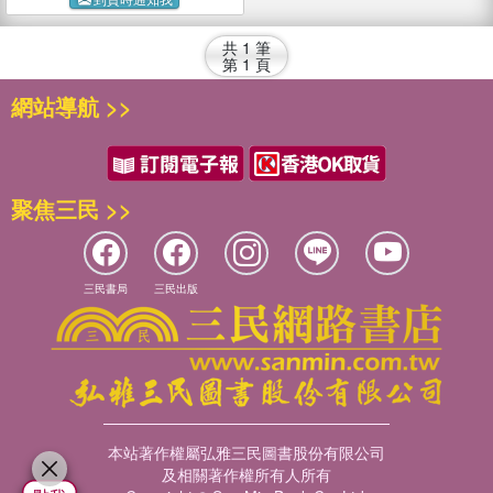
共
1
筆
第
1
頁
網站導航 >>
聚焦三民 >>
三民書局
三民出版
本站著作權屬弘雅三民圖書股份有限公司
及相關著作權所有人所有