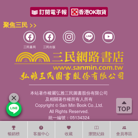
聚焦三民 >>
三民書局
三民出版
本站著作權屬弘雅三民圖書股份有限公司
及相關著作權所有人所有
Copyright © San Min Book Co.,Ltd.
TOP
All Rights Reserved.
統一編號：05134324
暢銷榜
客服中心
收藏
瀏覽紀錄
會員專區