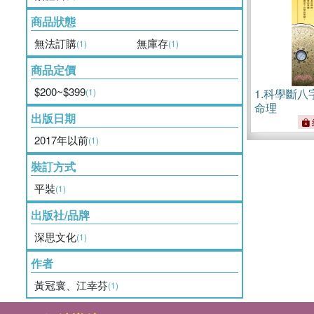
商品狀態
無法訂購
無庫存
(1)
(1)
商品定價
$200~$399
(1)
1.
科學斷八
命理
出版日期
2017年以前
(1)
裝訂方式
平裝
(1)
出版社/品牌
深思文化
(1)
作者
黃冠寰、江幸芬
(1)