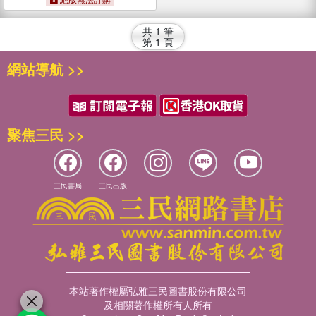
共
1
筆
第
1
頁
網站導航 >>
聚焦三民 >>
三民書局
三民出版
本站著作權屬弘雅三民圖書股份有限公司
及相關著作權所有人所有