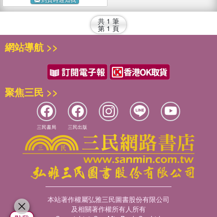
共
1
筆
第
1
頁
網站導航 >>
聚焦三民 >>
三民書局
三民出版
本站著作權屬弘雅三民圖書股份有限公司
及相關著作權所有人所有