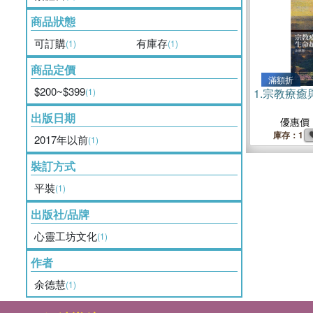
商品狀態
可訂購
有庫存
(1)
(1)
商品定價
滿額折
$200~$399
(1)
1.
宗教療癒
出版日期
優惠價
庫存：1
2017年以前
(1)
裝訂方式
平裝
(1)
出版社/品牌
心靈工坊文化
(1)
作者
余德慧
(1)