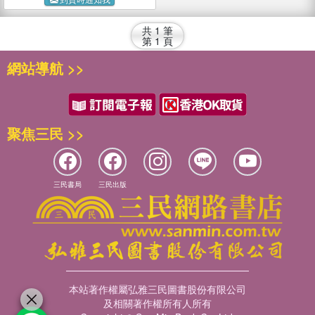
共
1
筆
第
1
頁
網站導航 >>
聚焦三民 >>
三民書局
三民出版
本站著作權屬弘雅三民圖書股份有限公司
及相關著作權所有人所有