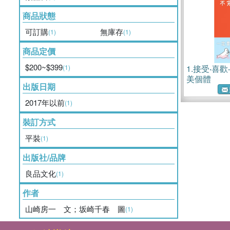
商品狀態
可訂購
無庫存
(1)
(1)
商品定價
$200~$399
(1)
1.
接受‧喜歡
美個體
出版日期
2017年以前
(1)
裝訂方式
平裝
(1)
出版社/品牌
良品文化
(1)
作者
山崎房一 文；坂崎千春 圖
(1)