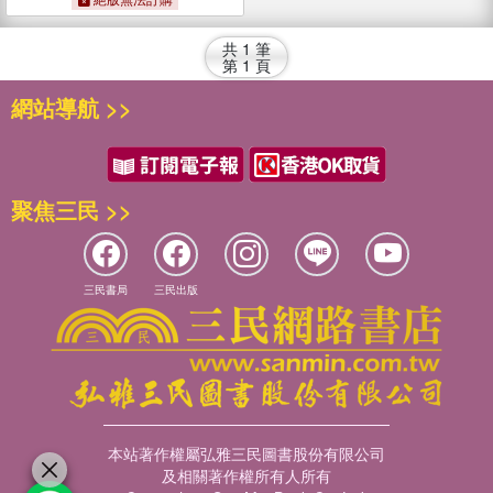
的怡情之都
共
1
筆
第
1
頁
網站導航 >>
聚焦三民 >>
三民書局
三民出版
本站著作權屬弘雅三民圖書股份有限公司
及相關著作權所有人所有