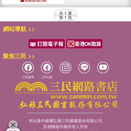
落的每一天
共
1
筆
第
1
頁
網站導航 >>
聚焦三民 >>
三民書局
三民出版
本站著作權屬弘雅三民圖書股份有限公司
及相關著作權所有人所有