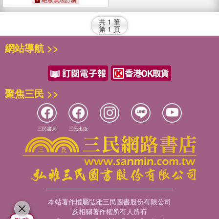
共
1
筆
第
1
頁
網站導航 >>
聚焦三民 >>
三民書局
三民出版
本站著作權屬弘雅三民圖書股份有限公司
及相關著作權所有人所有